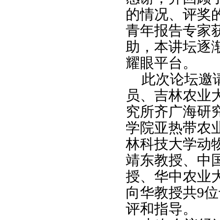
的情况、评奖
青年报告专家
助，本讲坛逐
耀眼平台。
此次论坛邀
员、
吉林农业
究所齐广海研
学院亚热带农
林科技大学动
靖东教授、中
授、华中农业
向华教授
共9
评和指导。