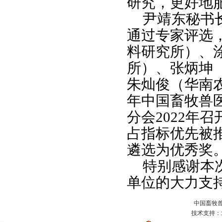
研究，更好地
尹靖东秘书
通过专家评选
料研究所）、
所）、张炳坤
朱灿俊（华南农
年中国畜牧兽
分会2022年
占指标优先被
遴选为优秀奖
特别感谢本
单位的大力支
中国畜牧
技术支持：