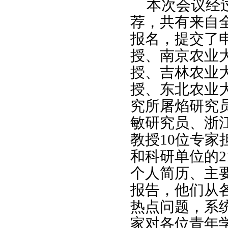
本次会议经
荐，共有来自全
报名，提交了
授、南京农业
授、吉林农业
授、东北农业
究所屠焰研究
敏研究员、浙
教授
10
位专家
和科研单位的
个人简历、主
报告，他们从
热点问题，系
家对各位青年