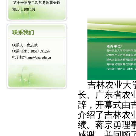
第十一届第二次常务理事会议
和20…
(08-10)
联系我们
联系人：窦志斌
联系电话：18514591297
电子邮箱:ana@cau.edu.cn
吉林农业大
长、广东省农
辞，开幕式由
介绍了吉林农
绩。蒋宗勇理
感谢，并回顾