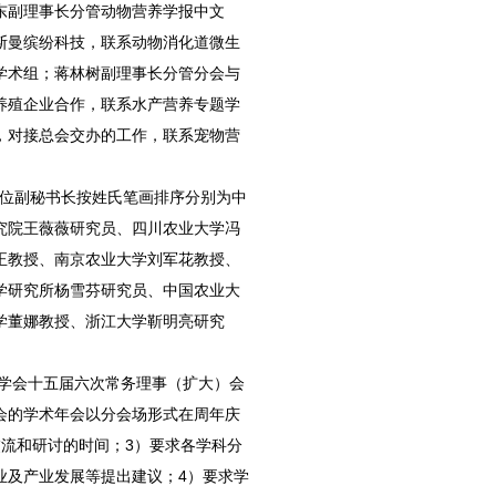
东副理事长分管动物营养学报中文
斯曼缤纷科技，联系动物消化道微生
学术组；蒋林树副理事长分管分会与
养殖企业合作，联系水产营养专题学
，对接总会交办的工作，联系宠物营
3位副秘书长按姓氏笔画排序分别为中
究院王薇薇研究员、四川农业大学冯
正教授、南京农业大学刘军花教授、
学研究所杨雪芬研究员、中国农业大
学董娜教授、浙江大学靳明亮研究
学会十五届六次常务理事（扩大）会
分会的学术年会以分会场形式在周年庆
流和研讨的时间；3）要求各学科分
业及产业发展等提出建议；4）要求学