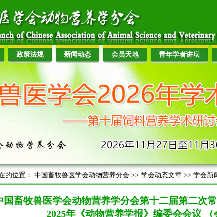
政策法规
新闻动态
会员天地
青年学者讲坛
在的位置：
中国畜牧兽医学会动物营养分会
>>
学会动态文章
>>
学会新
中国畜牧兽医学会动物营养学分会第十二届第二次
2025年《动物营养学报》编委会会议 