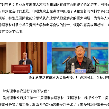
与饲料科学专业近年来在人才培养和团队建设方面取得了长足进步，同时
习和深化合作的愿景。印遇龙院士在讲话中回顾了动物营养与饲料学科的
领域，特别是国际化前沿领域及产业领域亟需解决的重大问题，为青年人
德理事长对承办单位贵州大学和出席会议的院士、领导和嘉宾表示感谢、
事宜等做了说明。
图2 从左到右依次为吴攀教授、印遇龙院士、吴德理
常务理事会议进行了如下议程：
吴德理事长通报了第十二届理事会理事长、副理事长、秘书长分工：吴
理事长分管组织工作，联系反刍动物营养专题学术组；李爱科副理事长分