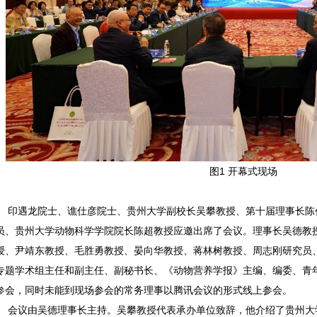
图1 开幕式现场
印遇龙院士、谯仕彦院士、贵州大学副校长吴攀教授、第十届理事长陈
员、贵州大学动物科学学院院长陈超教授应邀出席了会议。理事长吴德教
授、尹靖东教授、毛胜勇教授、晏向华教授、蒋林树教授、周志刚研究员、
专题学术组主任和副主任、副秘书长、《动物营养学报》主编、编委、青年
参会，同时未能到现场参会的常务理事以腾讯会议的形式线上参会。
会议由吴德理事长主持。吴攀教授代表承办单位致辞，他介绍了贵州大