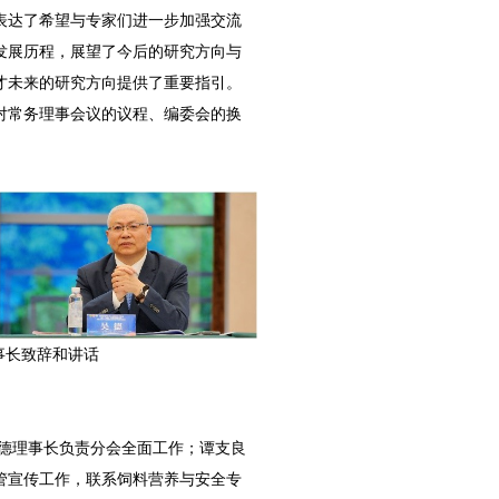
表达了希望与专家们进一步加强交流
发展历程，展望了今后的研究方向与
才未来的研究方向提供了重要指引。
对常务理事会议的议程、编委会的换
事长致辞和讲话
德理事长负责分会全面工作；谭支良
管宣传工作，联系饲料营养与安全专