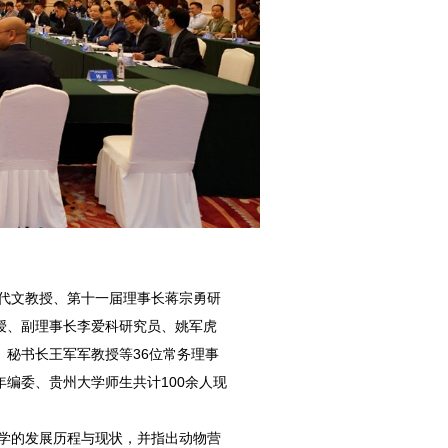
代文教授、第十一届理事长蒋宗勇研
授、副理事长李爱科研究员、姚军虎
秘书长王军军教授等36位常务理事
编委、贵州大学师生共计100余人现
学的发展历程与现状，并指出动物营