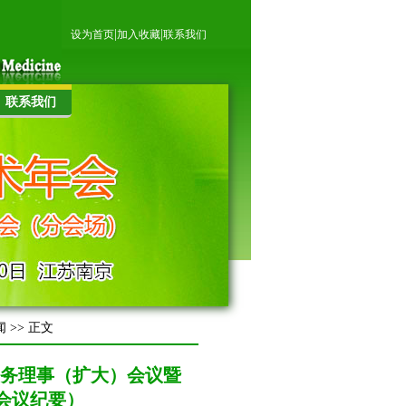
|
|
设为首页
加入收藏
联系我们
联系我们
闻
>> 正文
常务理事（扩大）会议暨
（会议纪要）